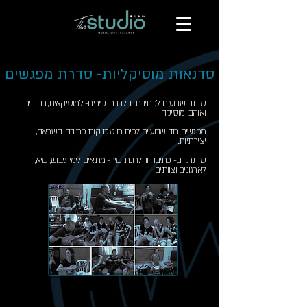
סדנאות מוסיקליות- סדרת מפגשים
סדנה שבועית לכתיבת והלחנת שירים- למוסיקאים, חובבים
ואוהבי מוסיקה
מפגשים חד שבועיים לפיתוח טכניקות כתיבה, השראה,
יצירתיות.
סדנת יום- כתיבה והלחנת שיר- מתאים לימי גיבוש, שיא,
לארגונים וצוותים